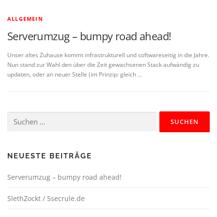
ALLGEMEIN
Serverumzug – bumpy road ahead!
Unser altes Zuhause kommt infrastrukturell und softwareseitig in die Jahre.
Nun stand zur Wahl den über die Zeit gewachsenen Stack aufwändig zu
updaten, oder an neuer Stelle (im Prinzip: gleich …
Suchen
nach:
NEUESTE BEITRÄGE
Serverumzug – bumpy road ahead!
SlethZockt / 5secrule.de