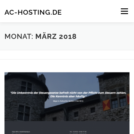
Zum
Inhalt
AC-HOSTING.DE
Menü
springen
IMPRESSUM
DATENSCHUTZERKLÄRUNG
MONAT:
MÄRZ 2018