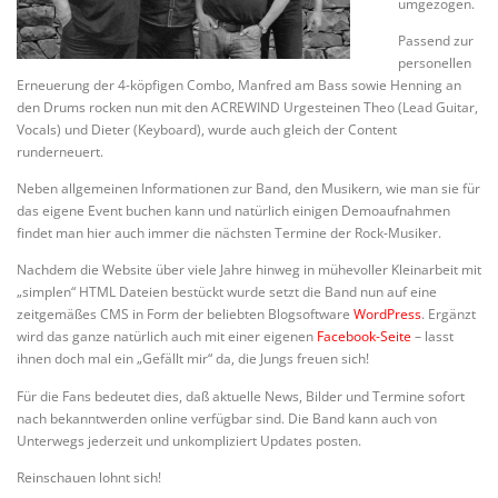
umgezogen.
Passend zur
personellen
Erneuerung der 4-köpfigen Combo, Manfred am Bass sowie Henning an
den Drums rocken nun mit den ACREWIND Urgesteinen Theo (Lead Guitar,
Vocals) und Dieter (Keyboard), wurde auch gleich der Content
runderneuert.
Neben allgemeinen Informationen zur Band, den Musikern, wie man sie für
das eigene Event buchen kann und natürlich einigen Demoaufnahmen
findet man hier auch immer die nächsten Termine der Rock-Musiker.
Nachdem die Website über viele Jahre hinweg in mühevoller Kleinarbeit mit
„simplen“ HTML Dateien bestückt wurde setzt die Band nun auf eine
zeitgemäßes CMS in Form der beliebten Blogsoftware
WordPress
. Ergänzt
wird das ganze natürlich auch mit einer eigenen
Facebook-Seite
– lasst
ihnen doch mal ein „Gefällt mir“ da, die Jungs freuen sich!
Für die Fans bedeutet dies, daß aktuelle News, Bilder und Termine sofort
nach bekanntwerden online verfügbar sind. Die Band kann auch von
Unterwegs jederzeit und unkompliziert Updates posten.
Reinschauen lohnt sich!